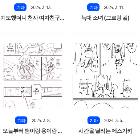
기타
2024. 3. 13.
기타
2024. 3. 11.
기도했더니 천사 여자친구가
늑대 소녀 (그르렁 걸)
생겼다1~3
기타
2024. 3. 8.
기타
2024. 3. 5.
오늘부터 뱀이랑 용이랑 삽
시간을 달리는 메스가키