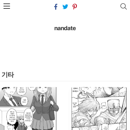
본문 바로가기
nandate
기타