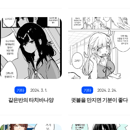
니다
기타
2024. 3. 1.
기타
2024. 2. 24.
같은반의 타치바나양
귓볼을 만지면 기분이 좋다