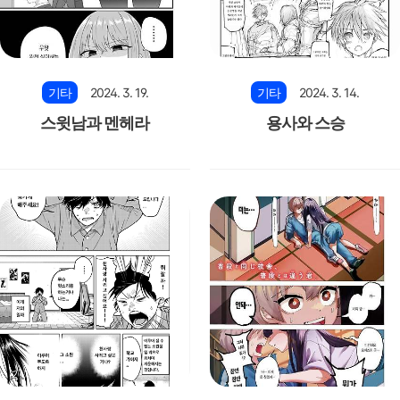
기타
2024. 3. 19.
기타
2024. 3. 14.
스윗남과 멘헤라
용사와 스승