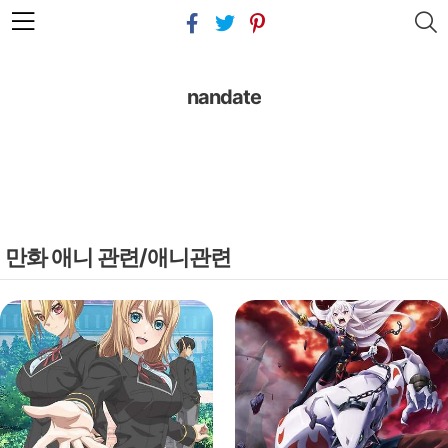
본문 바로가기
nandate
만화 애니 관련/애니관련