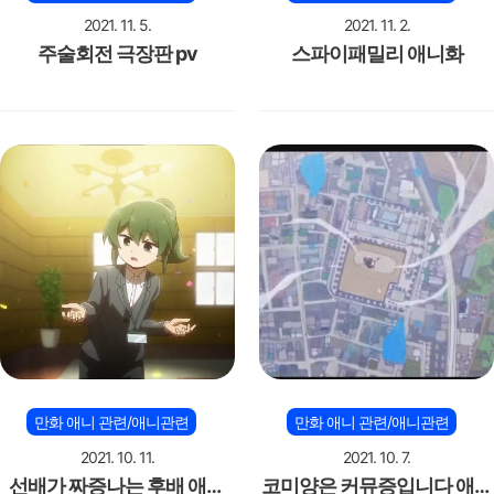
2021. 11. 5.
2021. 11. 2.
주술회전 극장판 pv
스파이패밀리 애니화
만화 애니 관련/애니관련
만화 애니 관련/애니관련
2021. 10. 11.
2021. 10. 7.
선배가 짜증나는 후배 애니
코미양은 커뮤증입니다 애니