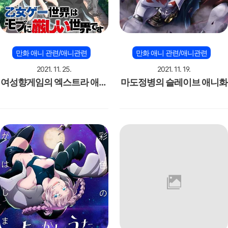
만화 애니 관련/애니관련
만화 애니 관련/애니관련
2021. 11. 25.
2021. 11. 19.
여성향게임의 엑스트라 애니
마도정병의 슬레이브 애니화
pv