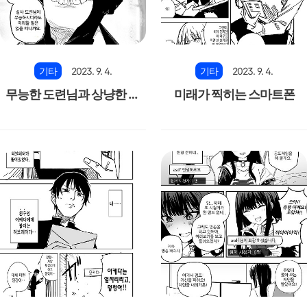
기타
2023. 9. 4.
기타
2023. 9. 4.
무능한 도련님과 상냥한 메
미래가 찍히는 스마트폰
이드