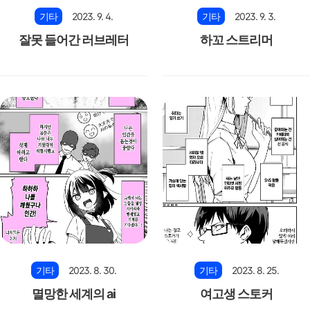
기타
2023. 9. 4.
기타
2023. 9. 3.
잘못 들어간 러브레터
하꼬 스트리머
기타
2023. 8. 30.
기타
2023. 8. 25.
멸망한 세계의 ai
여고생 스토커