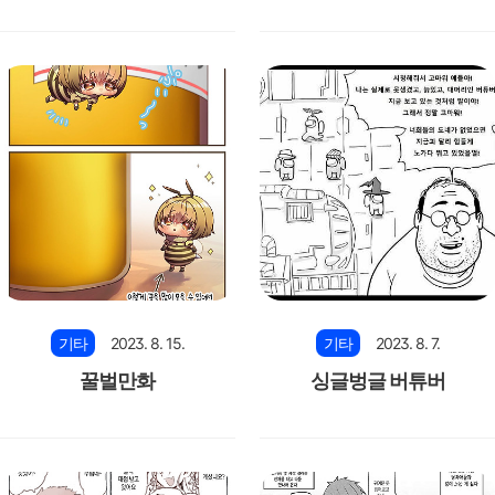
기타
2023. 8. 15.
기타
2023. 8. 7.
꿀벌만화
싱글벙글 버튜버