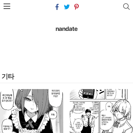
본문 바로가기
nandate
기타