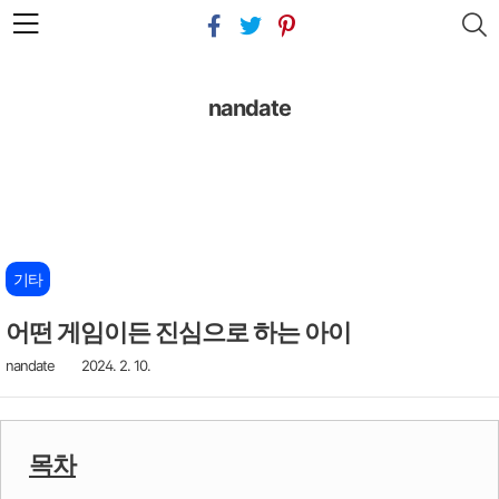
본문 바로가기
nandate
기타
어떤 게임이든 진심으로 하는 아이
nandate
2024. 2. 10.
목차