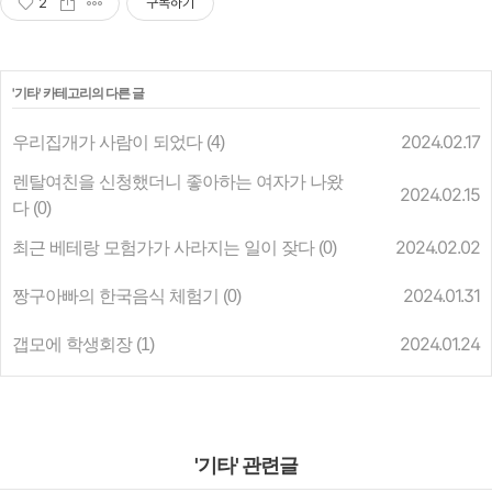
2
구독하기
'
기타
' 카테고리의 다른 글
우리집개가 사람이 되었다
2024.02.17
(4)
렌탈여친을 신청했더니 좋아하는 여자가 나왔
2024.02.15
다
(0)
최근 베테랑 모험가가 사라지는 일이 잦다
2024.02.02
(0)
짱구아빠의 한국음식 체험기
2024.01.31
(0)
갭모에 학생회장
2024.01.24
(1)
'기타' 관련글