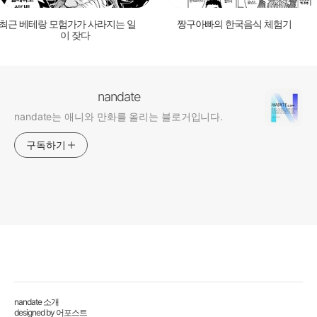
최근 베테랑 모험가가 사라지는 일
짱구아빠의 한국음식 체험기
이 잦다
nandate
nandate는 애니와 만화를 올리는 블로거입니다.
구독하기
nandate 소개
designed by
어포스트