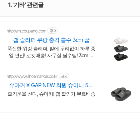
1. '기타' 관련글
http://m.coupang.com
광고
갭 슬리퍼 쿠팡 충격 흡수 3cm 굽
푹신한 워킹 슬리퍼, 발에 무리없이 하루 종
일 편안! 로켓배송! 사무실 필수템! 3cm 굽
충격 흡수로 발 아플 걱정 없이! 와우회원 혜
택.
http://www.shoemarker.co.kr
광고
슈마커 X GAP NEW 회원 슈머니 5만
원
즐거움을 신다, 슈마커! 갭 할인가 무료배송