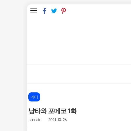
본문 바로가기
기타
냥타와 포메코 1화
nandate
2021. 10. 26.