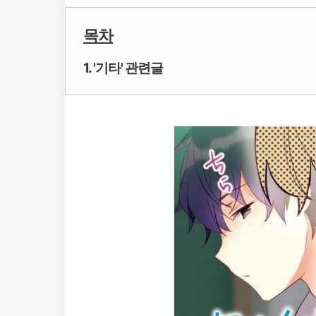
목차
1. '기타' 관련글