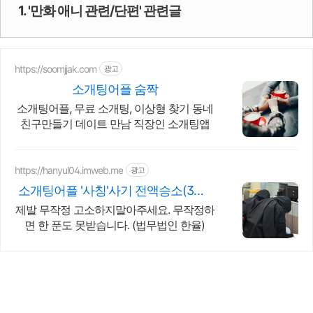
1. '만화 애니 관련/단편' 관련글
https://soomjjak.com
광고
소개팅어플 숨짝
소개팅어플, 무료 소개팅, 이상형 찾기 동네
친구만들기 데이트 만남 직장인 소개팅앱
https://hanyul04.imweb.me
광고
소개팅어플 '사칭'사기 전액승소(3억7
천) 사례보유
제발 무작정 고소하지말아주세요. 무작정하
면 한 푼도 못받습니다. (법무법인 한율)