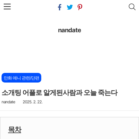
본문 바로가기
nandate
만화 애니 관련/단편
소개팅 어플로 알게된사람과 오늘 죽는다
nandate
2025. 2. 22.
목차