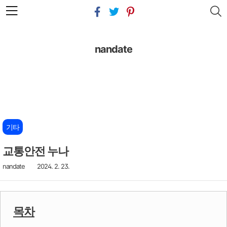
본문 바로가기
nandate
기타
교통안전 누나
nandate
2024. 2. 23.
목차