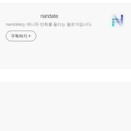
nandate
nandate는 애니와 만화를 올리는 블로거입니다.
구독하기
nandate 소개
designed by
어포스트