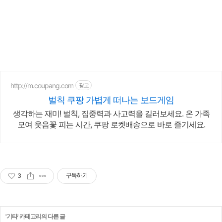
http://m.coupang.com
광고
벌칙 쿠팡 가볍게 떠나는 보드게임
생각하는 재미! 벌칙, 집중력과 사고력을 길러보세요. 온 가족
모여 웃음꽃 피는 시간, 쿠팡 로켓배송으로 바로 즐기세요.
3
구독하기
'
기타
' 카테고리의 다른 글