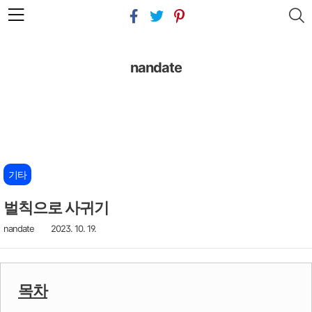
본문 바로가기
nandate
기타
벌칙으로 사귀기
nandate
2023. 10. 19.
목차