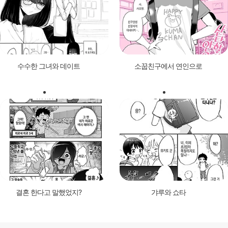
수수한 그녀와 데이트
소꿉친구에서 연인으로
결혼 한다고 말했었지?
갸루와 쇼타