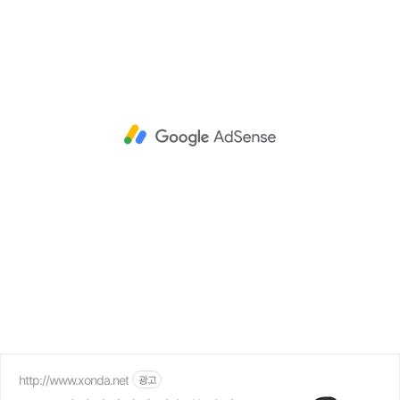
http://www.xonda.net
광고