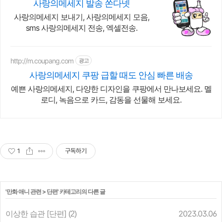
사랑의메세지 발송 쏜다넷
사랑의메세지 보내기, 사랑의메세지 모음,
sms 사랑의메세지 전송, 엑셀전송.
http://m.coupang.com
광고
사랑의메세지 쿠팡 급할 때도 안심 빠른 배송
예쁜 사랑의메세지, 다양한 디자인을 쿠팡에서 만나보세요. 멜
로디, 녹음으로 카드, 감동을 선물해 보세요.
1
구독하기
'
만화 애니 관련
>
단편
' 카테고리의 다른 글
이상한 습관 [단편]
2023.03.06
(2)