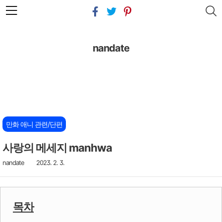
본문 바로가기
nandate
만화 애니 관련/단편
사랑의 메세지 manhwa
nandate
2023. 2. 3.
목차