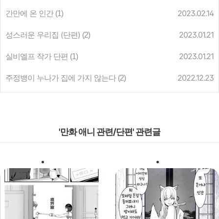
간만에 온 인간
2023.02.14
(1)
성스러운 우리집 (단편)
2023.01.21
(2)
실비엘프 작가 단편
2023.01.21
(1)
주정뱅이 누나가 집에 가지 않는다
2022.12.23
(2)
'만화 애니 관련/단편' 관련글