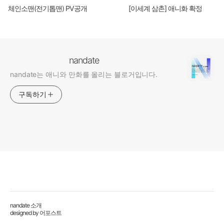
체인소맨(전기톱맨) PV공개
[이세계 삼촌] 애니화 확정
nandate
nandate는 애니와 만화를 올리는 블로거입니다.
구독하기
nandate 소개
designed by
어포스트