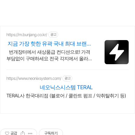
https://m.bunjang.co.kr/
광고
지금 가장 핫한 유곽 국내 최대 브랜드
중고거래
번개장터에서 새상품급 컨디션으로! 가격
부담없이 구매하세요 전국 각지에서 올라오
는 전국구 최다 상품 매일 10만 개 이상의
신규 상품 업로드
https://www.neonixsystem.com/
광고
네오닉스시스템 TERAL
TERAL사 한국대리점 (블로어 / 쿨란트 펌프 / 악취탈취기 등)
공감
구독하기