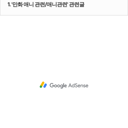
1. '만화 애니 관련/애니관련' 관련글