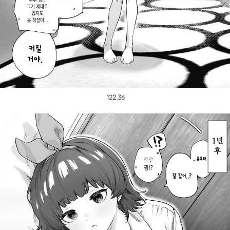
122.36