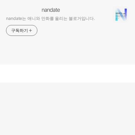
nandate
nandate는 애니와 만화를 올리는 블로거입니다.
구독하기
nandate 소개
designed by
어포스트