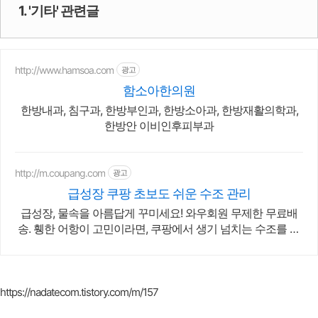
1. '기타' 관련글
http://www.hamsoa.com
광고
함소아한의원
한방내과, 침구과, 한방부인과, 한방소아과, 한방재활의학과,
한방안 이비인후피부과
http://m.coupang.com
광고
급성장 쿠팡 초보도 쉬운 수조 관리
급성장, 물속을 아름답게 꾸미세요! 와우회원 무제한 무료배
송. 휑한 어항이 고민이라면, 쿠팡에서 생기 넘치는 수조를 연
출해보세요.
https://nadatecom.tistory.com/m/157