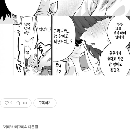
2
구독하기
'
기타
' 카테고리의 다른 글