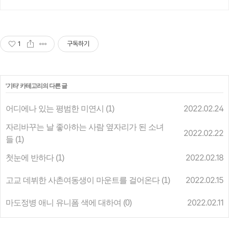
1
구독하기
'
기타
' 카테고리의 다른 글
어디에나 있는 평범한 미연시
2022.02.24
(1)
자리바꾸는 날 좋아하는 사람 옆자리가 된 소녀
2022.02.22
들
(1)
첫눈에 반하다
2022.02.18
(1)
고교 데뷔한 사촌여동생이 마운트를 걸어온다
2022.02.15
(1)
마도정병 애니 유니폼 색에 대하여
2022.02.11
(0)