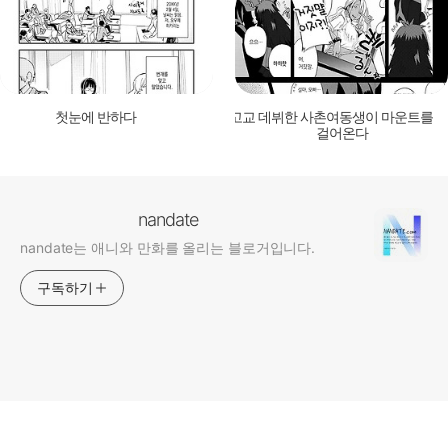
첫눈에 반하다
고교 데뷔한 사촌여동생이 마운트를
걸어온다
nandate
nandate는 애니와 만화를 올리는 블로거입니다.
구독하기