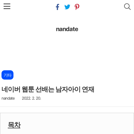
본문 바로가기
nandate
기타
네이버 웹툰 선배는 남자아이 연재
nandate
2022. 2. 20.
목차