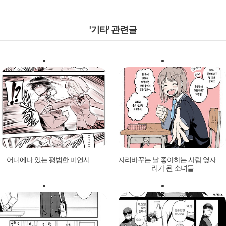
'기타' 관련글
어디에나 있는 평범한 미연시
자리바꾸는 날 좋아하는 사람 옆자
리가 된 소녀들