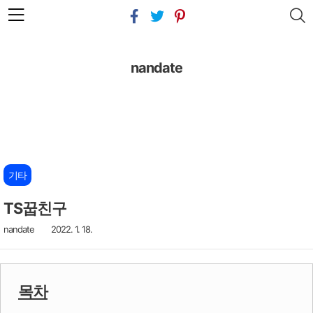
본문 바로가기
nandate
기타
TS꿉친구
nandate
2022. 1. 18.
목차