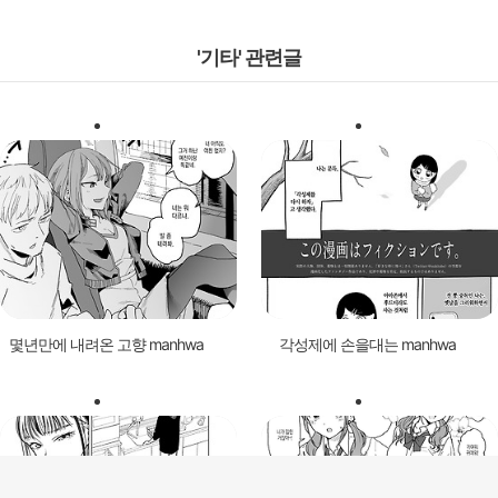
'기타' 관련글
몇년만에 내려온 고향 manhwa
각성제에 손을대는 manhwa