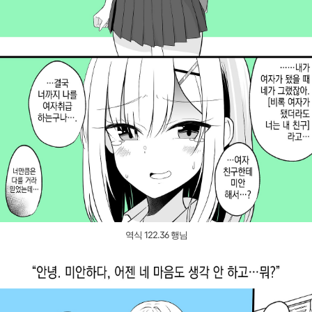
역식 122.36 행님