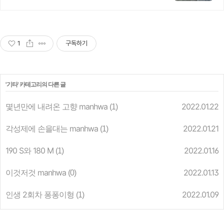
1
구독하기
'
기타
' 카테고리의 다른 글
몇년만에 내려온 고향 manhwa
2022.01.22
(1)
각성제에 손을대는 manhwa
2022.01.21
(1)
190 S와 180 M
2022.01.16
(1)
이것저것 manhwa
2022.01.13
(0)
인생 2회차 퐁퐁이형
2022.01.09
(1)